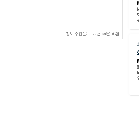
수
오전 9:13
정보 수집일: 2022년 03월 18일
수