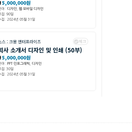
₩
5,000,000원
분야 :
디자인
,
웹·모바일 디자인
모집: 90일
집 : 2024년 05월 31일
체크
소스 :
크몽 엔터프라이즈
회사 소개서 디자인 및 인쇄 (50부)
₩
5,000,000원
분야 :
PPT·인포그래픽
,
디자인
모집: 30일
집 : 2024년 05월 31일