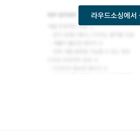
라우드소싱
에서 