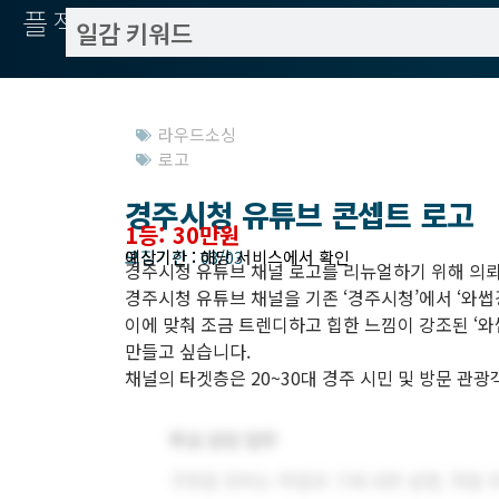
플젝서치
라우드소싱
로고
경주시청 유튜브 콘셉트 로고
1등: 30만원
모집기한 : 03/03
예상기간 : 해당 서비스에서 확인
경주시청 유튜브 채널 로고를 리뉴얼하기 위해 의
경주시청 유튜브 채널을 기존 ‘경주시청’에서 ‘와썹경주’
이에 맞춰 조금 트렌디하고 힙한 느낌이 강조된 ‘와
만들고 싶습니다.
채널의 타겟층은 20~30대 경주 시민 및 방문 관광