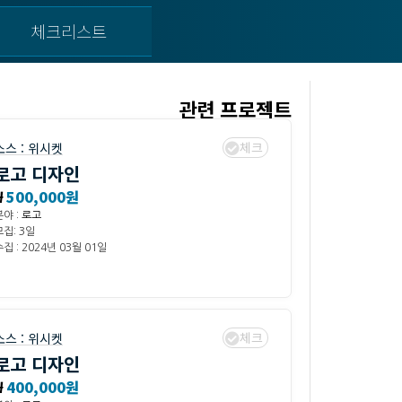
체크리스트
관련 프로젝트
체크
소스 :
위시켓
로고 디자인
₩
500,000원
분야 :
로고
모집: 3일
집 : 2024년 03월 01일
체크
소스 :
위시켓
로고 디자인
₩
400,000원