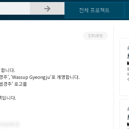
전체 프로젝트
리포팅
뢰합니다.
, ‘Wassup Gyeongju’로 개명합니다.
수
썹경주’ 로고를
객입니다.