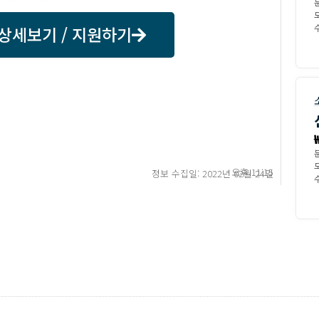
상세보기 / 지원하기
수
오후 11:15
정보 수집일: 2022년 02월 24일
수