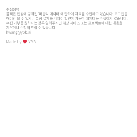
수집정책
플젝은 웹상에 공개된 ‘퍼블릭 데이터’에 한하여 자료를 수집하고 있습니다. 로그인을
해야만 볼 수 있거나 특정 절차를 거쳐야 확인이 가능한 데이터는 수집하지 않습니다.
수집 거부를 원하시는 경우 알려주시면 해당 서비스 또는 프로젝트에 대한 내용을
지우거나 수정해 드릴 수 있습니다.
hwang@ybb.ai
Made by
YBB