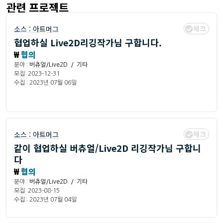
관련 프로젝트
체크
소스 :
아트머그
협업하실 Live2D리깅작가님 구합니다.
₩
협의
분야 :
버츄얼/Live2D / 기타
모집: 2023-12-31
수집 : 2023년 07월 06일
체크
소스 :
아트머그
같이 협업하실 버츄얼/Live2D 리깅작가님 구합니
다
₩
협의
분야 :
버츄얼/Live2D / 기타
모집: 2023-08-15
수집 : 2023년 07월 04일