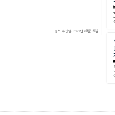
수
오후 7:31
정보 수집일: 2022년 02월 24일
수