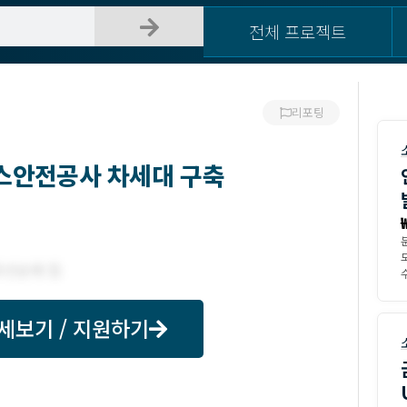
전체 프로젝트
리포팅
가스안전공사 차세대 구축
수
세보기 / 지원하기