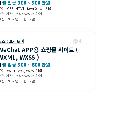
₩
월 임금 300 ~ 500 만원
분야 :
CSS
,
HTML
,
JavaScript
,
개발
모집: 기간 : 프리모아에서 확인
집 : 2024년 03월 12일
체크
소스 :
프리모아
WeChat APP용 쇼핑몰 사이트 (
WXML, WXSS )
₩
월 임금 500 ~ 600 만원
분야 :
wxml
,
wxs
,
wxss
,
개발
모집: 기간 : 프리모아에서 확인
집 : 2024년 03월 12일