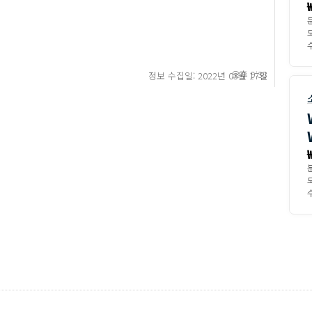
수
오후 9:38
정보 수집일: 2022년 03월 17일
수