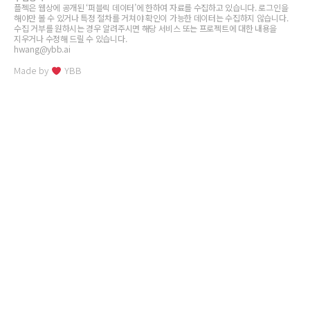
플젝은 웹상에 공개된 ‘퍼블릭 데이터’에 한하여 자료를 수집하고 있습니다. 로그인을
해야만 볼 수 있거나 특정 절차를 거쳐야 확인이 가능한 데이터는 수집하지 않습니다.
수집 거부를 원하시는 경우 알려주시면 해당 서비스 또는 프로젝트에 대한 내용을
지우거나 수정해 드릴 수 있습니다.
hwang@ybb.ai
Made by
YBB