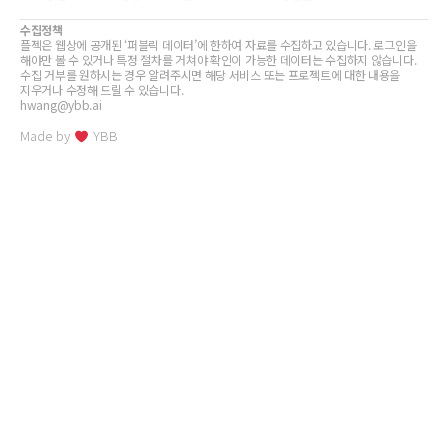
수집정책
플젝은 웹상에 공개된 ‘퍼블릭 데이터’에 한하여 자료를 수집하고 있습니다. 로그인을
해야만 볼 수 있거나 특정 절차를 거쳐야 확인이 가능한 데이터는 수집하지 않습니다.
수집 거부를 원하시는 경우 알려주시면 해당 서비스 또는 프로젝트에 대한 내용을
지우거나 수정해 드릴 수 있습니다.
hwang@ybb.ai
Made by
YBB