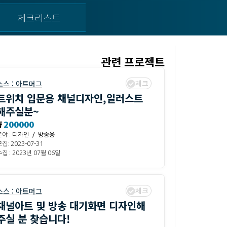
체크리스트
관련 프로젝트
체크
소스 :
아트머그
트위치 입문용 채널디자인,일러스트
해주실분~
₩
200000
분야 :
디자인 / 방송용
집: 2023-07-31
집 : 2023년 07월 06일
체크
소스 :
아트머그
채널아트 및 방송 대기화면 디자인해
주실 분 찾습니다!