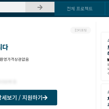
전체 프로젝트
리포팅
니다
 환영가격상관없음
모
수
상세보기 / 지원하기