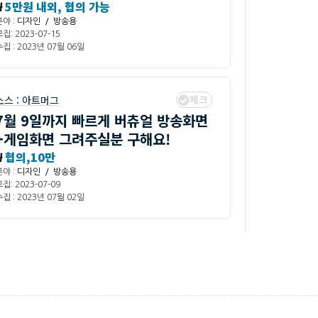
₩
5만원 내외, 협의 가능
분야 :
디자인 / 방송용
집: 2023-07-15
집 : 2023년 07월 06일
체크
소스 :
아트머그
7월 9일까지 빠르게 버츄얼 방송화면
+게임화면 그려주실분 구해요!
₩
협의,10만
분야 :
디자인 / 방송용
집: 2023-07-09
집 : 2023년 07월 02일