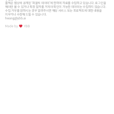
플젝은 웹상에 공개된 ‘퍼블릭 데이터’에 한하여 자료를 수집하고 있습니다. 로그인을
해야만 볼 수 있거나 특정 절차를 거쳐야 확인이 가능한 데이터는 수집하지 않습니다.
수집 거부를 원하시는 경우 알려주시면 해당 서비스 또는 프로젝트에 대한 내용을
지우거나 수정해 드릴 수 있습니다.
hwang@ybb.ai
Made by
YBB