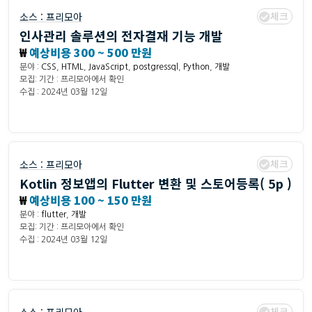
체크
소스 :
프리모아
인사관리 솔루션의 전자결재 기능 개발
₩
예상비용 300 ~ 500 만원
분야 :
CSS
,
HTML
,
JavaScript
,
postgressql
,
Python
,
개발
모집: 기간 : 프리모아에서 확인
수집 : 2024년 03월 12일
체크
소스 :
프리모아
Kotlin 정보앱의 Flutter 변환 및 스토어등록( 5p )
₩
예상비용 100 ~ 150 만원
분야 :
flutter
,
개발
모집: 기간 : 프리모아에서 확인
수집 : 2024년 03월 12일
체크