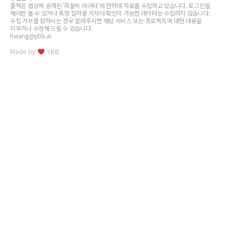
플젝은 웹상에 공개된 ‘퍼블릭 데이터’에 한하여 자료를 수집하고 있습니다. 로그인을
해야만 볼 수 있거나 특정 절차를 거쳐야 확인이 가능한 데이터는 수집하지 않습니다.
수집 거부를 원하시는 경우 알려주시면 해당 서비스 또는 프로젝트에 대한 내용을
지우거나 수정해 드릴 수 있습니다.
hwang@ybb.ai
Made by
YBB