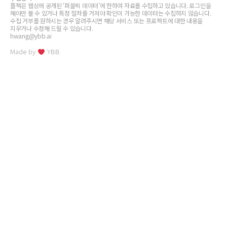
플젝은 웹상에 공개된 ‘퍼블릭 데이터’에 한하여 자료를 수집하고 있습니다. 로그인을
해야만 볼 수 있거나 특정 절차를 거쳐야 확인이 가능한 데이터는 수집하지 않습니다.
수집 거부를 원하시는 경우 알려주시면 해당 서비스 또는 프로젝트에 대한 내용을
지우거나 수정해 드릴 수 있습니다.
hwang@ybb.ai
Made by
YBB