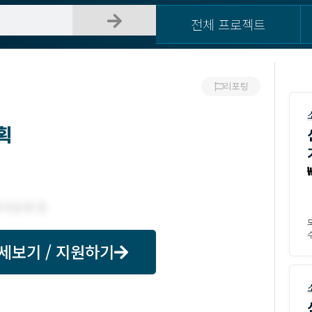
전체 프로젝트
리포팅
획
수
세보기 / 지원하기