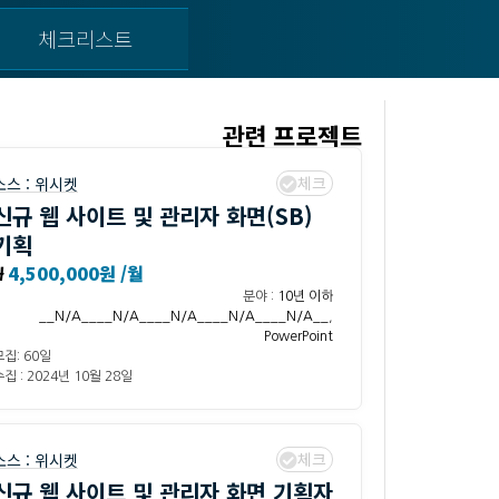
체크리스트
관련 프로젝트
체크
소스 :
위시켓
신규 웹 사이트 및 관리자 화면(SB)
기획
₩
4,500,000원 /월
분야 :
10년 이하
__N/A____N/A____N/A____N/A____N/A__
,
PowerPoint
모집: 60일
집 : 2024년 10월 28일
체크
소스 :
위시켓
신규 웹 사이트 및 관리자 화면 기획자