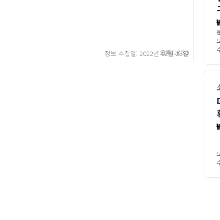
수
오후 10:30
정보 수집일: 2022년 02월 23일
수