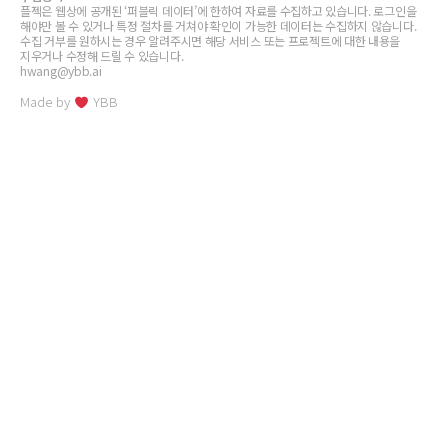
플젝은 웹상에 공개된 ‘퍼블릭 데이터’에 한하여 자료를 수집하고 있습니다. 로그인을
해야만 볼 수 있거나 특정 절차를 거쳐야 확인이 가능한 데이터는 수집하지 않습니다.
수집 거부를 원하시는 경우 알려주시면 해당 서비스 또는 프로젝트에 대한 내용을
지우거나 수정해 드릴 수 있습니다.
hwang@ybb.ai
Made by
YBB