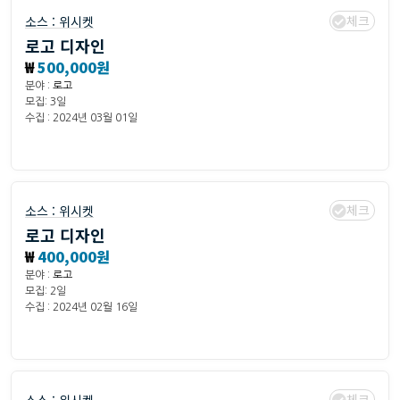
체크
소스 :
위시켓
로고 디자인
₩
500,000원
분야 :
로고
모집: 3일
수집 : 2024년 03월 01일
체크
소스 :
위시켓
로고 디자인
₩
400,000원
분야 :
로고
모집: 2일
수집 : 2024년 02월 16일
체크