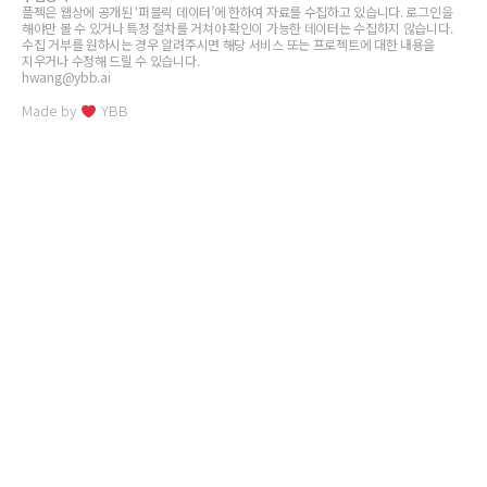
플젝은 웹상에 공개된 ‘퍼블릭 데이터’에 한하여 자료를 수집하고 있습니다. 로그인을
해야만 볼 수 있거나 특정 절차를 거쳐야 확인이 가능한 데이터는 수집하지 않습니다.
수집 거부를 원하시는 경우 알려주시면 해당 서비스 또는 프로젝트에 대한 내용을
지우거나 수정해 드릴 수 있습니다.
hwang@ybb.ai
Made by
YBB