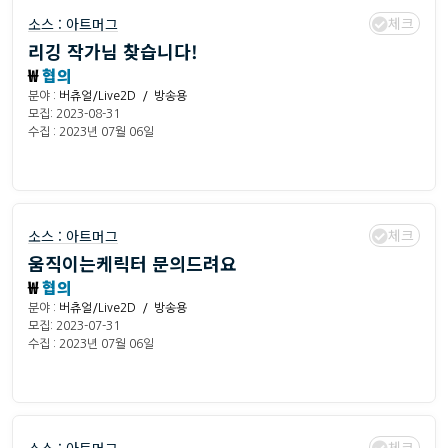
체크
소스 :
아트머그
리깅 작가님 찾습니다!
₩
협의
분야 :
버츄얼/Live2D / 방송용
모집: 2023-08-31
수집 : 2023년 07월 06일
체크
소스 :
아트머그
움직이는케릭터 문의드려요
₩
협의
분야 :
버츄얼/Live2D / 방송용
모집: 2023-07-31
수집 : 2023년 07월 06일
체크