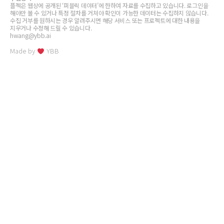
플젝은 웹상에 공개된 ‘퍼블릭 데이터’에 한하여 자료를 수집하고 있습니다. 로그인을
해야만 볼 수 있거나 특정 절차를 거쳐야 확인이 가능한 데이터는 수집하지 않습니다.
수집 거부를 원하시는 경우 알려주시면 해당 서비스 또는 프로젝트에 대한 내용을
지우거나 수정해 드릴 수 있습니다.
hwang@ybb.ai
Made by
YBB