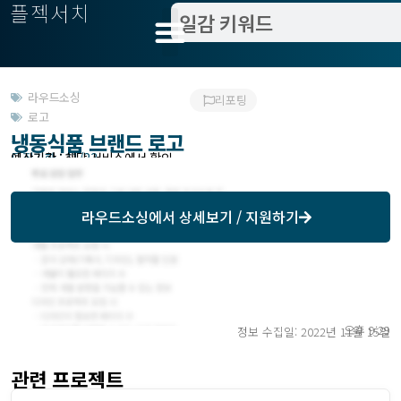
플젝서치
라우드소싱
리포팅
로고
냉동식품 브랜드 로고
모집기한 : 11/23
예상기간 : 해당 서비스에서 확인
라우드소싱
에서 상세보기 / 지원하기
오후 9:29
정보 수집일: 2022년 11월 15일
관련 프로젝트