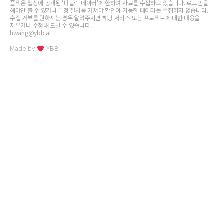
플젝은 웹상에 공개된 ‘퍼블릭 데이터’에 한하여 자료를 수집하고 있습니다. 로그인을
해야만 볼 수 있거나 특정 절차를 거쳐야 확인이 가능한 데이터는 수집하지 않습니다.
수집 거부를 원하시는 경우 알려주시면 해당 서비스 또는 프로젝트에 대한 내용을
지우거나 수정해 드릴 수 있습니다.
hwang@ybb.ai
Made by
YBB