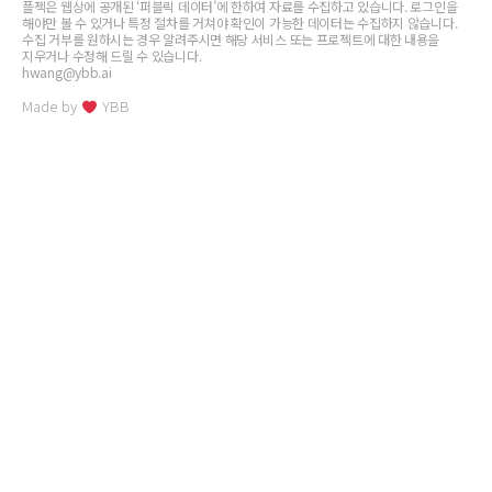
플젝은 웹상에 공개된 ‘퍼블릭 데이터’에 한하여 자료를 수집하고 있습니다. 로그인을
해야만 볼 수 있거나 특정 절차를 거쳐야 확인이 가능한 데이터는 수집하지 않습니다.
수집 거부를 원하시는 경우 알려주시면 해당 서비스 또는 프로젝트에 대한 내용을
지우거나 수정해 드릴 수 있습니다.
hwang@ybb.ai
Made by
YBB