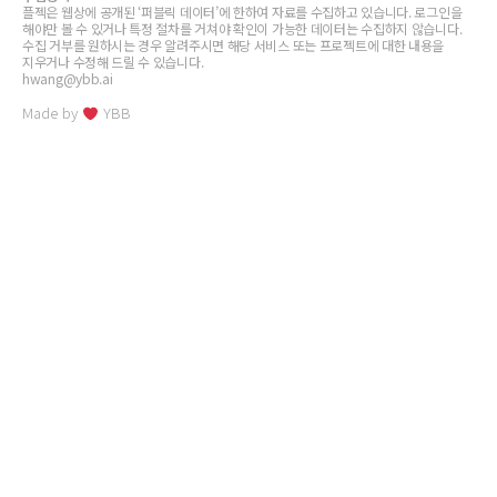
플젝은 웹상에 공개된 ‘퍼블릭 데이터’에 한하여 자료를 수집하고 있습니다. 로그인을
해야만 볼 수 있거나 특정 절차를 거쳐야 확인이 가능한 데이터는 수집하지 않습니다.
수집 거부를 원하시는 경우 알려주시면 해당 서비스 또는 프로젝트에 대한 내용을
지우거나 수정해 드릴 수 있습니다.
hwang@ybb.ai
Made by
YBB