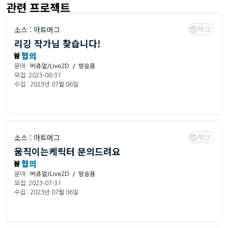
관련 프로젝트
체크
소스 :
아트머그
리깅 작가님 찾습니다!
₩
협의
분야 :
버츄얼/Live2D / 방송용
모집: 2023-08-31
수집 : 2023년 07월 06일
체크
소스 :
아트머그
움직이는케릭터 문의드려요
₩
협의
분야 :
버츄얼/Live2D / 방송용
모집: 2023-07-31
수집 : 2023년 07월 06일