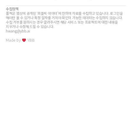
수집정책
플젝은 웹상에 공개된 ‘퍼블릭 데이터’에 한하여 자료를 수집하고 있습니다. 로그인을
해야만 볼 수 있거나 특정 절차를 거쳐야 확인이 가능한 데이터는 수집하지 않습니다.
수집 거부를 원하시는 경우 알려주시면 해당 서비스 또는 프로젝트에 대한 내용을
지우거나 수정해 드릴 수 있습니다.
hwang@ybb.ai
Made by
YBB