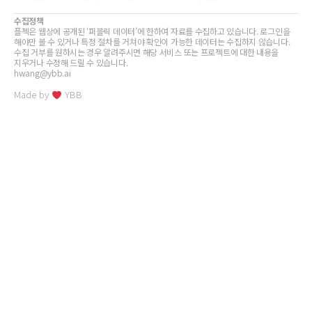
수집정책
플젝은 웹상에 공개된 ‘퍼블릭 데이터’에 한하여 자료를 수집하고 있습니다. 로그인을
해야만 볼 수 있거나 특정 절차를 거쳐야 확인이 가능한 데이터는 수집하지 않습니다.
수집 거부를 원하시는 경우 알려주시면 해당 서비스 또는 프로젝트에 대한 내용을
지우거나 수정해 드릴 수 있습니다.
hwang@ybb.ai
Made by
YBB