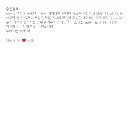
수집정책
플젝은 웹상에 공개된 ‘퍼블릭 데이터’에 한하여 자료를 수집하고 있습니다. 로그인을
해야만 볼 수 있거나 특정 절차를 거쳐야 확인이 가능한 데이터는 수집하지 않습니다.
수집 거부를 원하시는 경우 알려주시면 해당 서비스 또는 프로젝트에 대한 내용을
지우거나 수정해 드릴 수 있습니다.
hwang@ybb.ai
Made by
YBB