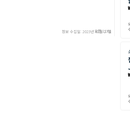
수
오전 11:01
정보 수집일: 2023년 02월 27일
수