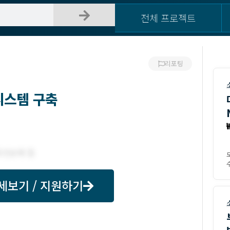
전체 프로젝트
리포팅
시스템 구축
수
세보기 / 지원하기