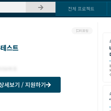
전체 프로젝트
리포팅
콘테스트
-
수
상세보기 / 지원하기
-