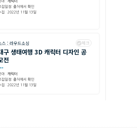
분야 :
캐릭터
모집일정: 출처에서 확인
집 : 2022년 11월 13일
체크
소스 :
라우드소싱
대구 생태여행 3D 캐릭터 디자인 공
모전
--
분야 :
캐릭터
모집일정: 출처에서 확인
집 : 2022년 11월 13일