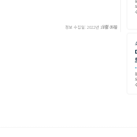
수
오전 3:28
정보 수집일: 2022년 11월 09일
-
수