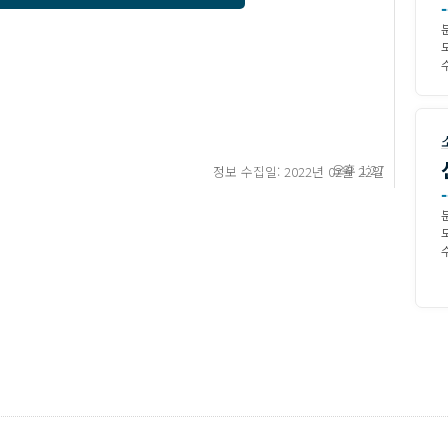
-
수
오후 1:27
정보 수집일: 2022년 02월 22일
-
수