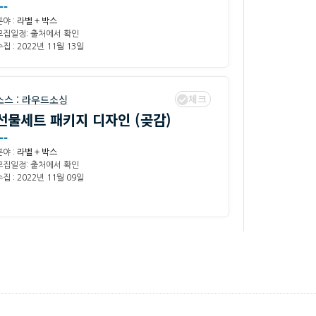
--
분야 :
라벨 + 박스
모집일정: 출처에서 확인
집 : 2022년 11월 13일
체크
소스 :
라우드소싱
선물세트 패키지 디자인 (곶감)
--
분야 :
라벨 + 박스
모집일정: 출처에서 확인
집 : 2022년 11월 09일