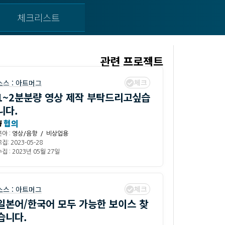
체크리스트
관련 프로젝트
체크
소스 :
아트머그
1~2분분량 영상 제작 부탁드리고싶습
니다.
₩
협의
분야 :
영상/음향 / 비상업용
집: 2023-05-28
집 : 2023년 05월 27일
체크
소스 :
아트머그
일본어/한국어 모두 가능한 보이스 찾
습니다.