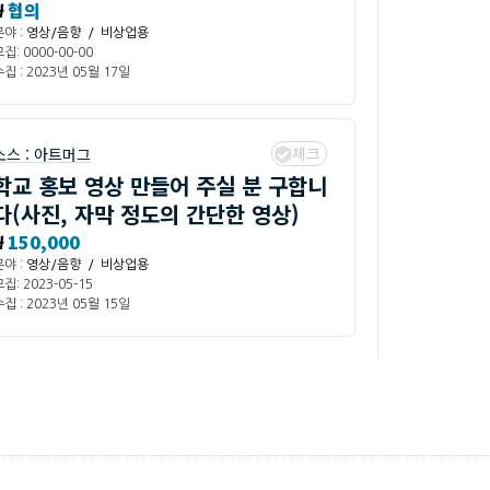
₩
협의
분야 :
영상/음향 / 비상업용
집: 0000-00-00
집 : 2023년 05월 17일
체크
소스 :
아트머그
학교 홍보 영상 만들어 주실 분 구합니
다(사진, 자막 정도의 간단한 영상)
₩
150,000
분야 :
영상/음향 / 비상업용
집: 2023-05-15
집 : 2023년 05월 15일