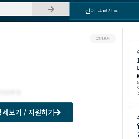
전체 프로젝트
리포팅
모
수
상세보기 / 지원하기