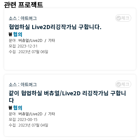
관련 프로젝트
체크
소스 :
아트머그
협업하실 Live2D리깅작가님 구합니다.
₩
협의
분야 :
버츄얼/Live2D / 기타
모집: 2023-12-31
수집 : 2023년 07월 06일
체크
소스 :
아트머그
같이 협업하실 버츄얼/Live2D 리깅작가님 구합니
다
₩
협의
분야 :
버츄얼/Live2D / 기타
모집: 2023-08-15
수집 : 2023년 07월 04일