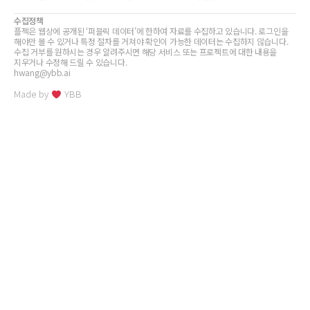
수집정책
플젝은 웹상에 공개된 ‘퍼블릭 데이터’에 한하여 자료를 수집하고 있습니다. 로그인을
해야만 볼 수 있거나 특정 절차를 거쳐야 확인이 가능한 데이터는 수집하지 않습니다.
수집 거부를 원하시는 경우 알려주시면 해당 서비스 또는 프로젝트에 대한 내용을
지우거나 수정해 드릴 수 있습니다.
hwang@ybb.ai
Made by
YBB