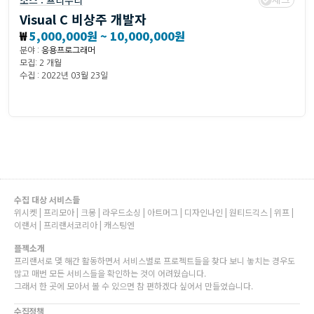
소스 :
프리누리
Visual C 비상주 개발자
₩
5,000,000원 ~ 10,000,000원
분야 :
응용프로그래머
모집: 2 개월
수집 : 2022년 03월 23일
수집 대상 서비스들
위시켓 | 프리모아 | 크몽 | 라우드소싱 | 아트머그 | 디자인나인 | 원티드긱스 | 위프 |
이랜서 | 프리랜서코리아 | 캐스팅엔
플젝소개
프리랜서로 몇 해간 활동하면서 서비스별로 프로젝트들을 찾다 보니 놓치는 경우도
많고 매번 모든 서비스들을 확인하는 것이 어려웠습니다.
그래서 한 곳에 모아서 볼 수 있으면 참 편하겠다 싶어서 만들었습니다.
수집정책