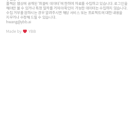
플젝은 웹상에 공개된 ‘퍼블릭 데이터’에 한하여 자료를 수집하고 있습니다. 로그인을
해야만 볼 수 있거나 특정 절차를 거쳐야 확인이 가능한 데이터는 수집하지 않습니다.
수집 거부를 원하시는 경우 알려주시면 해당 서비스 또는 프로젝트에 대한 내용을
지우거나 수정해 드릴 수 있습니다.
hwang@ybb.ai
Made by
YBB