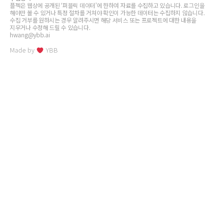
플젝은 웹상에 공개된 ‘퍼블릭 데이터’에 한하여 자료를 수집하고 있습니다. 로그인을
해야만 볼 수 있거나 특정 절차를 거쳐야 확인이 가능한 데이터는 수집하지 않습니다.
수집 거부를 원하시는 경우 알려주시면 해당 서비스 또는 프로젝트에 대한 내용을
지우거나 수정해 드릴 수 있습니다.
hwang@ybb.ai
Made by
YBB