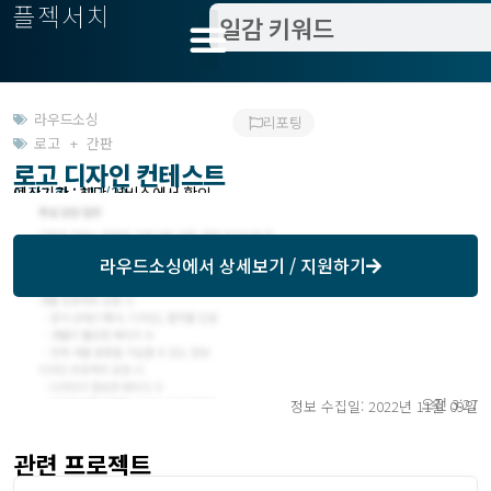
플젝서치
라우드소싱
리포팅
로고 + 간판
로고 디자인 컨테스트
모집기한 : 111/22
예상기간 : 해당 서비스에서 확인
라우드소싱
에서 상세보기 / 지원하기
오전 3:27
정보 수집일: 2022년 11월 09일
관련 프로젝트