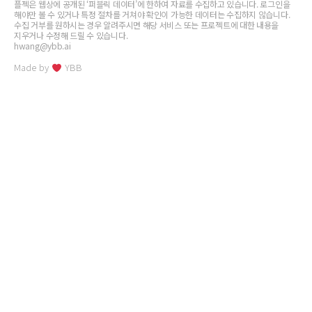
플젝은 웹상에 공개된 ‘퍼블릭 데이터’에 한하여 자료를 수집하고 있습니다. 로그인을
해야만 볼 수 있거나 특정 절차를 거쳐야 확인이 가능한 데이터는 수집하지 않습니다.
수집 거부를 원하시는 경우 알려주시면 해당 서비스 또는 프로젝트에 대한 내용을
지우거나 수정해 드릴 수 있습니다.
hwang@ybb.ai
Made by
YBB