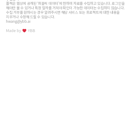
플젝은 웹상에 공개된 ‘퍼블릭 데이터’에 한하여 자료를 수집하고 있습니다. 로그인을
해야만 볼 수 있거나 특정 절차를 거쳐야 확인이 가능한 데이터는 수집하지 않습니다.
수집 거부를 원하시는 경우 알려주시면 해당 서비스 또는 프로젝트에 대한 내용을
지우거나 수정해 드릴 수 있습니다.
hwang@ybb.ai
Made by
YBB