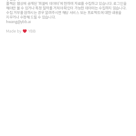
플젝은 웹상에 공개된 ‘퍼블릭 데이터’에 한하여 자료를 수집하고 있습니다. 로그인을
해야만 볼 수 있거나 특정 절차를 거쳐야 확인이 가능한 데이터는 수집하지 않습니다.
수집 거부를 원하시는 경우 알려주시면 해당 서비스 또는 프로젝트에 대한 내용을
지우거나 수정해 드릴 수 있습니다.
hwang@ybb.ai
Made by
YBB