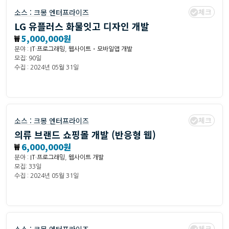
체크
소스 :
크몽 엔터프라이즈
LG 유플러스 화물잇고 디자인 개발
₩
5,000,000원
분야 :
IT·프로그래밍
,
웹사이트・모바일앱 개발
모집: 90일
수집 : 2024년 05월 31일
체크
소스 :
크몽 엔터프라이즈
의류 브랜드 쇼핑몰 개발 (반응형 웹)
₩
6,000,000원
분야 :
IT·프로그래밍
,
웹사이트 개발
모집: 33일
수집 : 2024년 05월 31일
체크