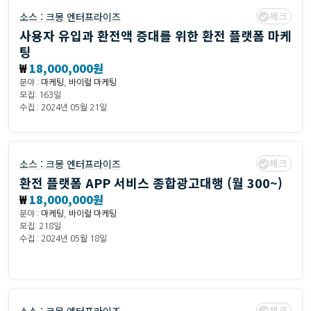
체크
소스 :
크몽 엔터프라이즈
사용자 유입과 환전액 증대를 위한 환전 플랫폼 마케
팅
₩
18,000,000원
분야 :
마케팅
,
바이럴 마케팅
모집: 163일
수집 : 2024년 05월 21일
체크
소스 :
크몽 엔터프라이즈
환전 플랫폼 APP 서비스 종합광고대행 (월 300~)
₩
18,000,000원
분야 :
마케팅
,
바이럴 마케팅
모집: 218일
수집 : 2024년 05월 18일
체크