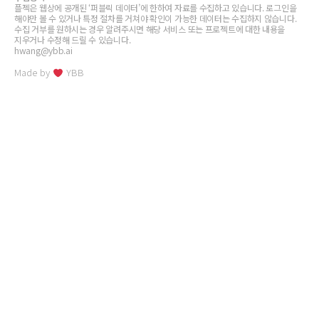
플젝은 웹상에 공개된 ‘퍼블릭 데이터’에 한하여 자료를 수집하고 있습니다. 로그인을
해야만 볼 수 있거나 특정 절차를 거쳐야 확인이 가능한 데이터는 수집하지 않습니다.
수집 거부를 원하시는 경우 알려주시면 해당 서비스 또는 프로젝트에 대한 내용을
지우거나 수정해 드릴 수 있습니다.
hwang@ybb.ai
Made by
YBB