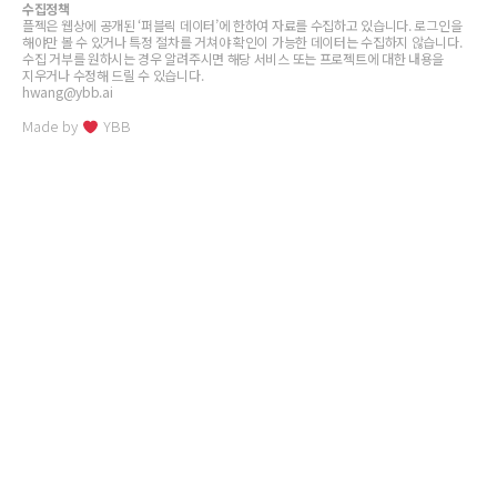
수집정책
플젝은 웹상에 공개된 ‘퍼블릭 데이터’에 한하여 자료를 수집하고 있습니다. 로그인을
해야만 볼 수 있거나 특정 절차를 거쳐야 확인이 가능한 데이터는 수집하지 않습니다.
수집 거부를 원하시는 경우 알려주시면 해당 서비스 또는 프로젝트에 대한 내용을
지우거나 수정해 드릴 수 있습니다.
hwang@ybb.ai
Made by
YBB