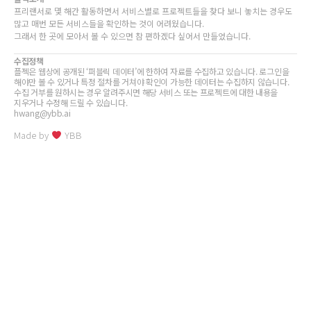
프리랜서로 몇 해간 활동하면서 서비스별로 프로젝트들을 찾다 보니 놓치는 경우도
많고 매번 모든 서비스들을 확인하는 것이 어려웠습니다.
그래서 한 곳에 모아서 볼 수 있으면 참 편하겠다 싶어서 만들었습니다.
수집정책
플젝은 웹상에 공개된 ‘퍼블릭 데이터’에 한하여 자료를 수집하고 있습니다. 로그인을
해야만 볼 수 있거나 특정 절차를 거쳐야 확인이 가능한 데이터는 수집하지 않습니다.
수집 거부를 원하시는 경우 알려주시면 해당 서비스 또는 프로젝트에 대한 내용을
지우거나 수정해 드릴 수 있습니다.
hwang@ybb.ai
Made by
YBB