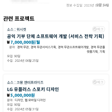
오전 8:48
정보 수집일: 2023년 02월 24일
관련 프로젝트
체크
소스 :
위시켓
공익 기부 단체 소프트웨어 개발 (서비스 전략 기획)
₩
7,000,000원/월
분야 :
경력 무관
,
경력 무관서비스기획
,
경력 무관소프트웨어개발
,
경력 무관플
랫폼기획
,
기획
모집: 90일
수집 : 2024년 06월 25일
체크
소스 :
크몽 엔터프라이즈
LG 유플러스 스포키 디자인
₩
5,000,000원
분야 :
디자인
,
웹·모바일 디자인
모집: 90일
수집 : 2024년 05월 31일