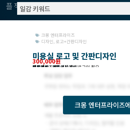
플젝서치
크몽 엔터프라이즈
디자인
,
로고+간판디자인
미용실 로고 및 간판디자인
300,000원
작업방식 : 외주
모집기한 : 크몽에서 확인
예상기간 : 3일
프로젝트조회 : 크몽에서 로그인 필요
받은제안 : 크몽에서 확인
크몽 엔터프라이즈
에