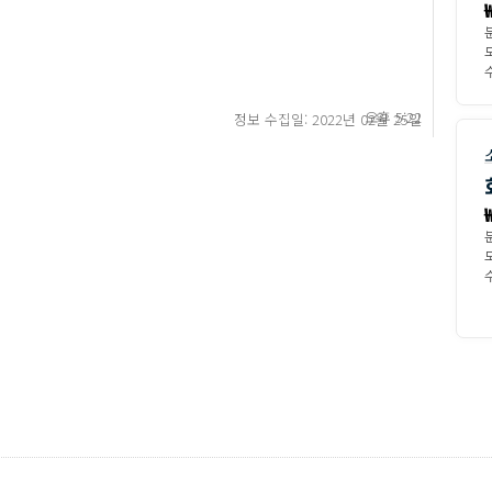
수
오후 5:22
정보 수집일: 2022년 02월 25일
수