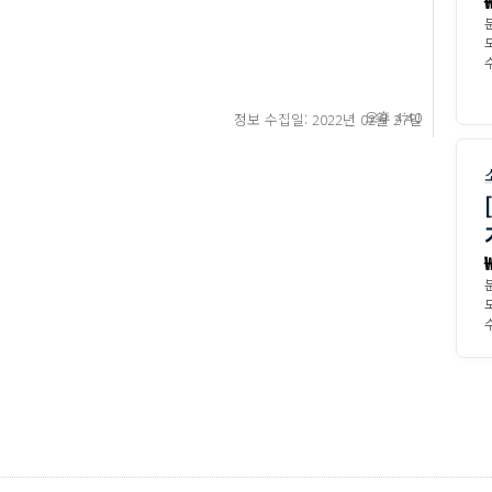
수
오후 4:40
정보 수집일: 2022년 02월 27일
수