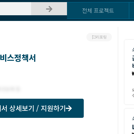
전체 프로젝트
리포팅
e서비스정책서
수
서 상세보기 / 지원하기