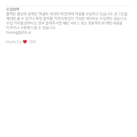
수집정책
플젝은 웹상에 공개된 ‘퍼블릭 데이터’에 한하여 자료를 수집하고 있습니다. 로그인을
해야만 볼 수 있거나 특정 절차를 거쳐야 확인이 가능한 데이터는 수집하지 않습니다.
수집 거부를 원하시는 경우 알려주시면 해당 서비스 또는 프로젝트에 대한 내용을
지우거나 수정해 드릴 수 있습니다.
hwang@ybb.ai
Made by
YBB