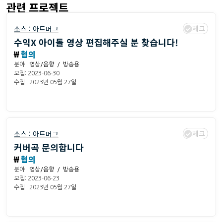
관련 프로젝트
체크
소스 :
아트머그
수익X 아이돌 영상 편집해주실 분 찾습니다!
₩
협의
분야 :
영상/음향 / 방송용
모집: 2023-06-30
수집 : 2023년 05월 27일
체크
소스 :
아트머그
커버곡 문의합니다
₩
협의
분야 :
영상/음향 / 방송용
모집: 2023-06-23
수집 : 2023년 05월 27일