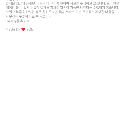
플젝은 웹상에 공개된 ‘퍼블릭 데이터’에 한하여 자료를 수집하고 있습니다. 로그인을
해야만 볼 수 있거나 특정 절차를 거쳐야 확인이 가능한 데이터는 수집하지 않습니다.
수집 거부를 원하시는 경우 알려주시면 해당 서비스 또는 프로젝트에 대한 내용을
지우거나 수정해 드릴 수 있습니다.
hwang@ybb.ai
Made by
YBB