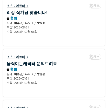
체크
소스 :
아트머그
리깅 작가님 찾습니다!
₩
협의
분야 :
버츄얼/Live2D / 방송용
모집: 2023-08-31
수집 : 2023년 07월 06일
체크
소스 :
아트머그
움직이는케릭터 문의드려요
₩
협의
분야 :
버츄얼/Live2D / 방송용
모집: 2023-07-31
수집 : 2023년 07월 06일
체크