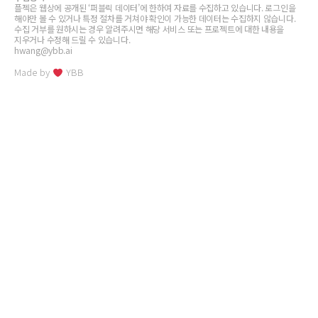
플젝은 웹상에 공개된 ‘퍼블릭 데이터’에 한하여 자료를 수집하고 있습니다. 로그인을
해야만 볼 수 있거나 특정 절차를 거쳐야 확인이 가능한 데이터는 수집하지 않습니다.
수집 거부를 원하시는 경우 알려주시면 해당 서비스 또는 프로젝트에 대한 내용을
지우거나 수정해 드릴 수 있습니다.
hwang@ybb.ai
Made by
YBB