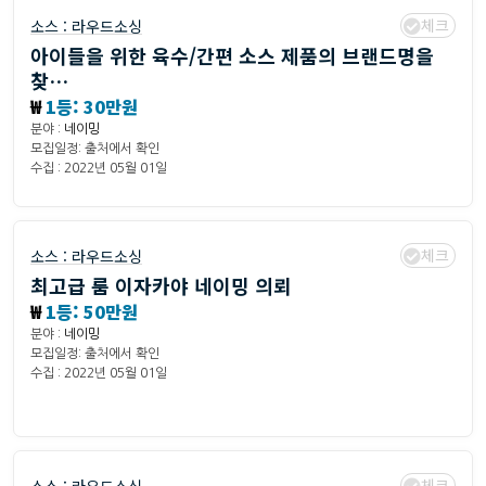
체크
소스 :
라우드소싱
아이들을 위한 육수/간편 소스 제품의 브랜드명을
찾…
₩
1등: 30만원
분야 :
네이밍
모집일정: 출처에서 확인
수집 : 2022년 05월 01일
체크
소스 :
라우드소싱
최고급 룸 이자카야 네이밍 의뢰
₩
1등: 50만원
분야 :
네이밍
모집일정: 출처에서 확인
수집 : 2022년 05월 01일
체크