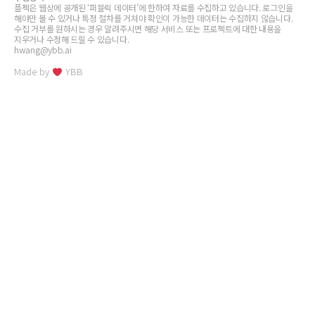
플젝은 웹상에 공개된 ‘퍼블릭 데이터’에 한하여 자료를 수집하고 있습니다. 로그인을
해야만 볼 수 있거나 특정 절차를 거쳐야 확인이 가능한 데이터는 수집하지 않습니다.
수집 거부를 원하시는 경우 알려주시면 해당 서비스 또는 프로젝트에 대한 내용을
지우거나 수정해 드릴 수 있습니다.
hwang@ybb.ai
Made by
YBB