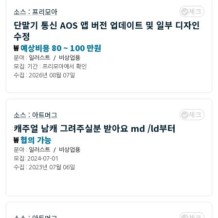
체크
소스 :
프리모아
단말기 통신 AOS 앱 버전 업데이트 및 일부 디자인
수정
₩
예상비용 80 ~ 100 만원
분야 :
일러스트 / 비상업용
모집: 기간 : 프리모아에서 확인
수집 : 2026년 08월 07일
체크
소스 :
아트머그
캐주얼 남캐 그려주실분 받아요 md /ld부터
₩
협의 가능
분야 :
일러스트 / 비상업용
모집: 2024-07-01
수집 : 2023년 07월 06일
체크