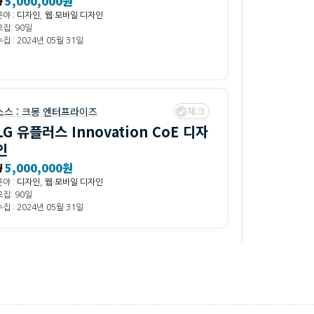
₩
5,000,000원
분야 :
디자인
,
웹·모바일 디자인
모집: 90일
집 : 2024년 05월 31일
체크
소스 :
크몽 엔터프라이즈
LG 유플러스 Innovation CoE 디자
인
₩
5,000,000원
분야 :
디자인
,
웹·모바일 디자인
모집: 90일
집 : 2024년 05월 31일