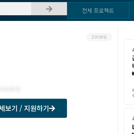
전체 프로젝트
리포팅
수
세보기 / 지원하기