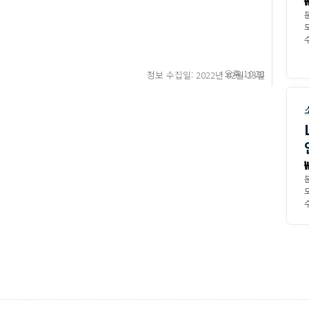
수
오후 10:28
정보 수집일: 2022년 02월 23일
수