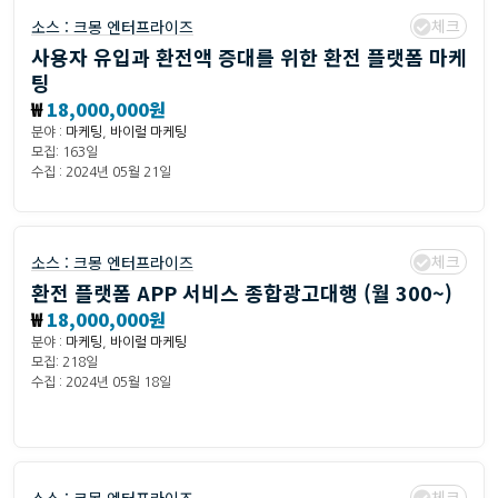
체크
소스 :
크몽 엔터프라이즈
사용자 유입과 환전액 증대를 위한 환전 플랫폼 마케
팅
₩
18,000,000원
분야 :
마케팅
,
바이럴 마케팅
모집: 163일
수집 : 2024년 05월 21일
체크
소스 :
크몽 엔터프라이즈
환전 플랫폼 APP 서비스 종합광고대행 (월 300~)
₩
18,000,000원
분야 :
마케팅
,
바이럴 마케팅
모집: 218일
수집 : 2024년 05월 18일
체크