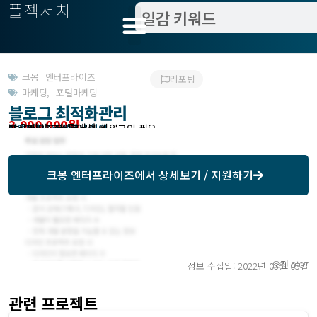
플젝서치
크몽 엔터프라이즈
리포팅
마케팅
,
포털마케팅
블로그 최적화관리
3,000,000원
받은제안 : 크몽에서 확인
작업방식 : 외주
모집기한 : 크몽에서 확인
예상기간 : 30일
프로젝트조회 : 크몽에서 로그인 필요
크몽 엔터프라이즈
에서 상세보기 / 지원하기
오전 9:07
정보 수집일: 2022년 03월 05일
관련 프로젝트