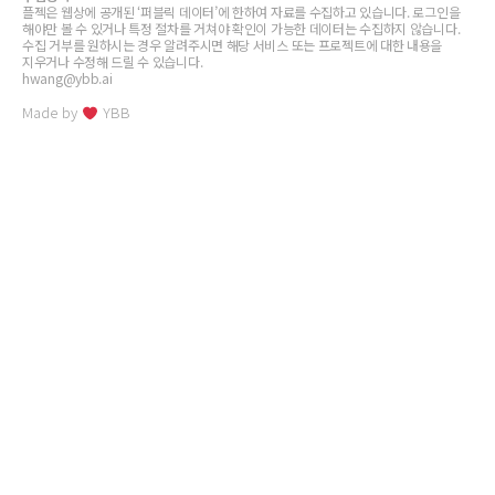
플젝은 웹상에 공개된 ‘퍼블릭 데이터’에 한하여 자료를 수집하고 있습니다. 로그인을
해야만 볼 수 있거나 특정 절차를 거쳐야 확인이 가능한 데이터는 수집하지 않습니다.
수집 거부를 원하시는 경우 알려주시면 해당 서비스 또는 프로젝트에 대한 내용을
지우거나 수정해 드릴 수 있습니다.
hwang@ybb.ai
Made by
YBB