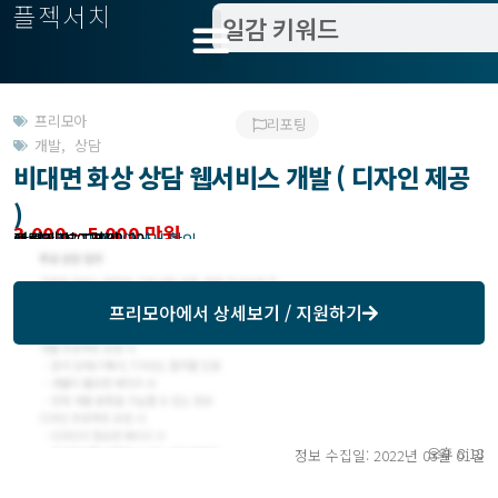
플젝서치
프리모아
리포팅
개발
,
상담
비대면 화상 상담 웹서비스 개발 ( 디자인 제공
)
3,000 ~ 5,000 만원
관련지역 : 경기
작업방식 : 도급
모집기한 : 프리모아에서 확인
예상기간 : 120일
등록일 : 2022.02.22
프리모아
에서 상세보기 / 지원하기
오후 8:18
정보 수집일: 2022년 03월 01일