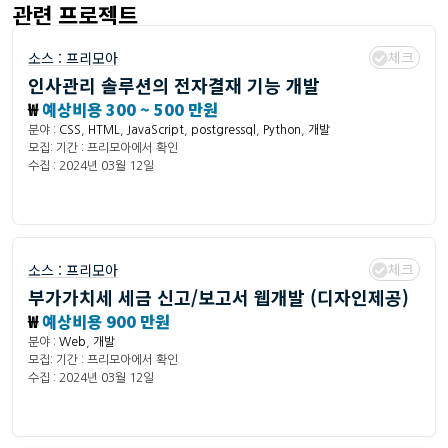
관련 프로젝트
체크
소스 :
프리모아
인사관리 솔루션의 전자결재 기능 개발
₩
예상비용 300 ~ 500 만원
분야 :
CSS
,
HTML
,
JavaScript
,
postgressql
,
Python
,
개발
모집: 기간 : 프리모아에서 확인
수집 : 2024년 03월 12일
체크
소스 :
프리모아
부가가치세 세금 신고/보고서 웹개발 (디자인제공)
₩
예상비용 900 만원
분야 :
Web
,
개발
모집: 기간 : 프리모아에서 확인
수집 : 2024년 03월 12일