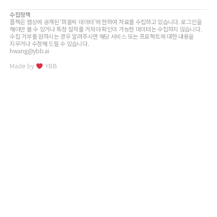
수집정책
플젝은 웹상에 공개된 ‘퍼블릭 데이터’에 한하여 자료를 수집하고 있습니다. 로그인을
해야만 볼 수 있거나 특정 절차를 거쳐야 확인이 가능한 데이터는 수집하지 않습니다.
수집 거부를 원하시는 경우 알려주시면 해당 서비스 또는 프로젝트에 대한 내용을
지우거나 수정해 드릴 수 있습니다.
hwang@ybb.ai
Made by
YBB