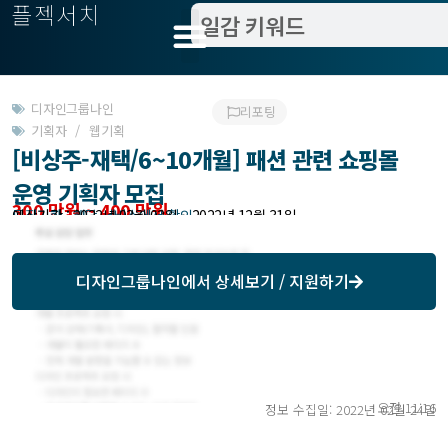
플젝서치
디자인그룹나인
리포팅
기획자 / 웹기획
[비상주-재택/6~10개월] 패션 관련 쇼핑몰
운영 기획자 모집
300 만원 ~ 400 만원
모집기한 : 해당 서비스에서 확인
예상기간 : 2022년 03월 02일 ~ 2022년 12월 31일
디자인그룹나인
에서 상세보기 / 지원하기
오전 11:16
정보 수집일: 2022년 02월 24일