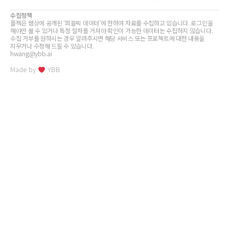
수집정책
플젝은 웹상에 공개된 ‘퍼블릭 데이터’에 한하여 자료를 수집하고 있습니다. 로그인을
해야만 볼 수 있거나 특정 절차를 거쳐야 확인이 가능한 데이터는 수집하지 않습니다.
수집 거부를 원하시는 경우 알려주시면 해당 서비스 또는 프로젝트에 대한 내용을
지우거나 수정해 드릴 수 있습니다.
hwang@ybb.ai
Made by
YBB