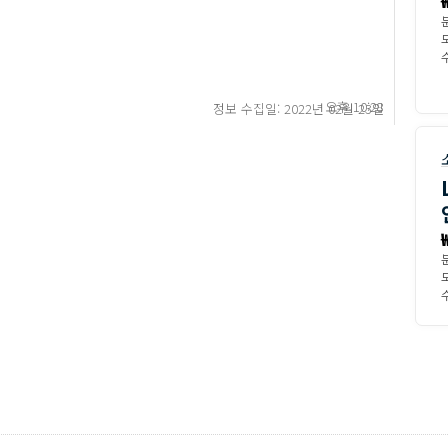
수
오후 10:28
정보 수집일: 2022년 02월 23일
수