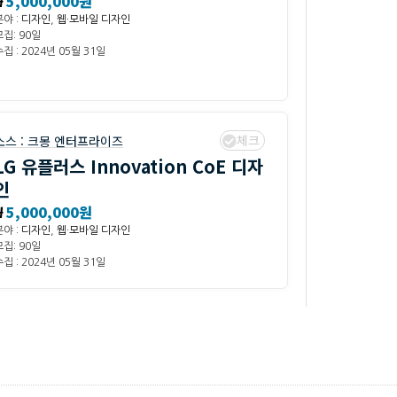
₩
5,000,000원
분야 :
디자인
,
웹·모바일 디자인
모집: 90일
집 : 2024년 05월 31일
체크
소스 :
크몽 엔터프라이즈
LG 유플러스 Innovation CoE 디자
인
₩
5,000,000원
분야 :
디자인
,
웹·모바일 디자인
모집: 90일
집 : 2024년 05월 31일