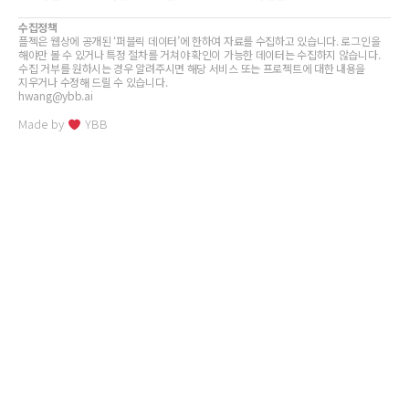
수집정책
플젝은 웹상에 공개된 ‘퍼블릭 데이터’에 한하여 자료를 수집하고 있습니다. 로그인을
해야만 볼 수 있거나 특정 절차를 거쳐야 확인이 가능한 데이터는 수집하지 않습니다.
수집 거부를 원하시는 경우 알려주시면 해당 서비스 또는 프로젝트에 대한 내용을
지우거나 수정해 드릴 수 있습니다.
hwang@ybb.ai
Made by
YBB