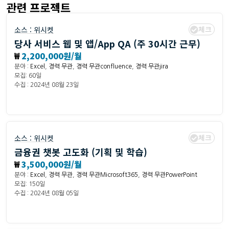
관련 프로젝트
체크
소스 :
위시켓
당사 서비스 웹 및 앱/App QA (주 30시간 근무)
₩
2,200,000원/월
분야 :
Excel
,
경력 무관
,
경력 무관confluence
,
경력 무관jira
모집: 60일
수집 : 2024년 08월 23일
체크
소스 :
위시켓
금융권 챗봇 고도화 (기획 및 학습)
₩
3,500,000원/월
분야 :
Excel
,
경력 무관
,
경력 무관Microsoft365
,
경력 무관PowerPoint
모집: 150일
수집 : 2024년 08월 05일