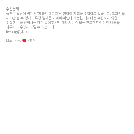
수집정책
플젝은 웹상에 공개된 ‘퍼블릭 데이터’에 한하여 자료를 수집하고 있습니다. 로그인을
해야만 볼 수 있거나 특정 절차를 거쳐야 확인이 가능한 데이터는 수집하지 않습니다.
수집 거부를 원하시는 경우 알려주시면 해당 서비스 또는 프로젝트에 대한 내용을
지우거나 수정해 드릴 수 있습니다.
hwang@ybb.ai
Made by
YBB