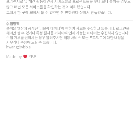
프리랜서로 몇 해간 활동하면서 서비스별로 프로젝트들을 찾다 보니 놓치는 경우도
많고 매번 모든 서비스들을 확인하는 것이 어려웠습니다.
그래서 한 곳에 모아서 볼 수 있으면 참 편하겠다 싶어서 만들었습니다.
수집정책
플젝은 웹상에 공개된 ‘퍼블릭 데이터’에 한하여 자료를 수집하고 있습니다. 로그인을
해야만 볼 수 있거나 특정 절차를 거쳐야 확인이 가능한 데이터는 수집하지 않습니다.
수집 거부를 원하시는 경우 알려주시면 해당 서비스 또는 프로젝트에 대한 내용을
지우거나 수정해 드릴 수 있습니다.
hwang@ybb.ai
Made by
YBB