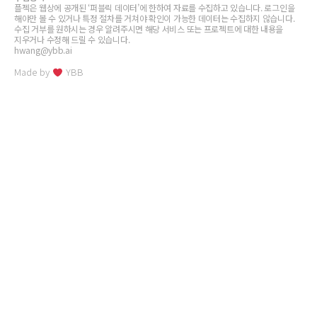
플젝은 웹상에 공개된 ‘퍼블릭 데이터’에 한하여 자료를 수집하고 있습니다. 로그인을
해야만 볼 수 있거나 특정 절차를 거쳐야 확인이 가능한 데이터는 수집하지 않습니다.
수집 거부를 원하시는 경우 알려주시면 해당 서비스 또는 프로젝트에 대한 내용을
지우거나 수정해 드릴 수 있습니다.
hwang@ybb.ai
Made by
YBB